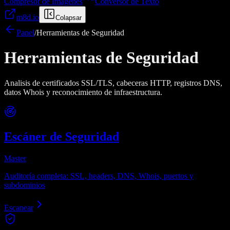
Compresor de Imágenes
Conversor de Texto
m8d.io
Colapsar
Panel
/
Herramientas de Seguridad
Herramientas de Seguridad
Analisis de certificados SSL/TLS, cabeceras HTTP, registros DNS,
datos Whois y reconocimiento de infraestructura.
Escáner de Seguridad
Master
Auditoría completa: SSL, headers, DNS, Whois, puertos y
subdominios
Escanear