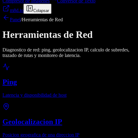
Compresor de Imágenes
Conversor de Texto
m8d.io
Colapsar
Panel
/
Herramientas de Red
Herramientas de Red
Diagnostico de red: ping, geolocalizacion IP, calculo de subredes,
trazado de rutas y monitoreo de latencia.
Ping
Latencia y disponibilidad de host
Geolocalizacion IP
Posicion geografica de una direccion IP